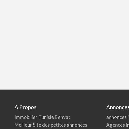
A Propos
Annonces
Immobilier Tunisie
Behya
:
annonces i
Meilleur Site des petites annonces
Agences i