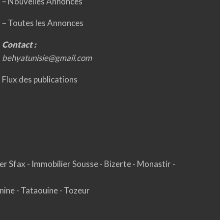
– Nouvelles Annonces
–
Toutes les Annonces
Contact :
behyatunisie@gmail.com
Flux des publications
er Sfax
-
Immobilier Sousse
-
Bizerte
-
Monastir
-
nine
-
Tataouine
-
Tozeur