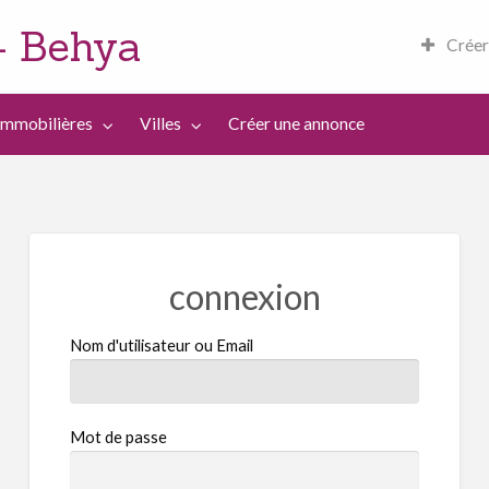
– Behya
Créer
 en Tunisie
Immobilières
Villes
Créer une annonce
connexion
Nom d'utilisateur ou Email
Mot de passe