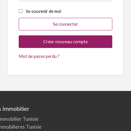
Se souvenir de moi
Créer nouveau compte
Mot de passe perdu ?
 Immobilier
mmobilier Tunisie
mmobilieres Tunisie