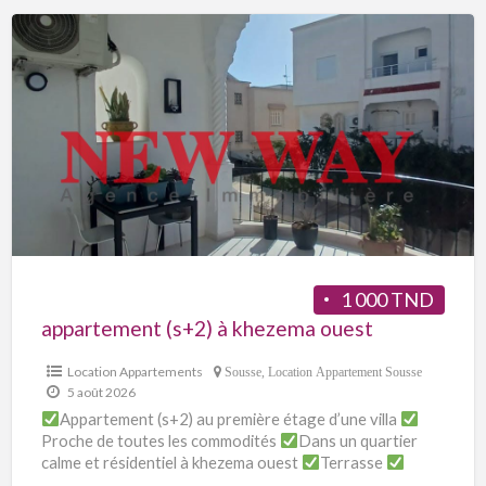
1 000 TND
appartement (s+2) à khezema ouest
Location Appartements
Sousse
,
Location Appartement Sousse
5 août 2026
Appartement (s+2) au première étage d’une villa
Proche de toutes les commodités
Dans un quartier
calme et résidentiel à khezema ouest
Terrasse
Dressing
Chauffage central.
[…]