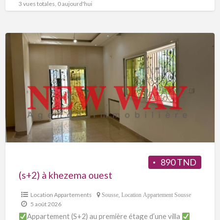
3 vues totales, 0 aujourd'hui
890 TND
(s+2) à khezema ouest
Location Appartements
Sousse
,
Location Appartement Sousse
5 août 2026
Appartement (S+2) au première étage d’une villa