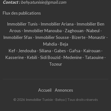
Contact :
behyatunisie@gmail.com
Flux des publications
Immobilier Tunis
-
Immobilier Ariana
-
Immobilier Ben
Arous
-
Immobilier Manouba
-
Zaghouan
-
Nabeul
-
Immobilier Sfax
-
Immobilier Sousse
-
Bizerte
-
Monastir
-
Mahdia
-
Beja
Kef
-
Jendouba
-
Siliana
-
Gabes
-
Gafsa
-
Kairouan
-
Kasserine
-
Kebili
-
Sidi Bouzid
-
Medenine
-
Tataouine
-
Tozeur
Accueil
Annonces
©
2026
Immobilier Tunisie - Behya
| Tous droits réservés