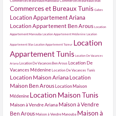
Commerces et Bureaux Manouba
Commerces et Bureaux Sfax
Commerces et Bureaux Tunis
Gabes
Location Appartement Ariana
Location Appartement Ben Arous
Location
Appartement Manouba
Location Appartement Médenine
Location
Location
Appartement Sfax
Location Appartement Tozeur
Appartement Tunis
Location De Vacances
Location De
Location De Vacances Ben Arous
Ariana
Vacances Médenine
Location De Vacances Tunis
Location Maison Ariana
Location
Maison Ben Arous
Location Maison
Location Maison Tunis
Médenine
Maison à Vendre
Maison à Vendre Ariana
Maison à
Ben Arous
Maison à Vendre Manouba