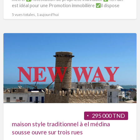
est idéal pour une Promotion immobilière
il dispose
d’une
[…]
5 vues totales, 1 aujourd'hui
295 000 TND
maison style traditionnel à el médina
sousse ouvre sur trois rues