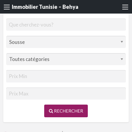
Immobilier Tunisie – Behya
RECHERCHER