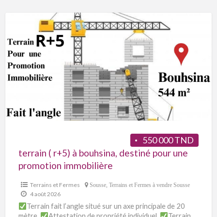
550 000 TND
terrain ( r+5) à bouhsina, destiné pour une
promotion immobilière
Terrains et Fermes
Sousse
,
Terrains et Fermes à vendre Sousse
4 août 2026
Terrain fait l’angle situé sur un axe principale de 20
mètre.
Attestation de propriété individuel.
Terrain