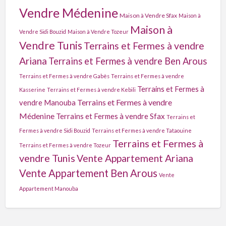
Vendre Médenine
Maison à Vendre Sfax
Maison à
Maison à
Vendre Sidi Bouzid
Maison à Vendre Tozeur
Vendre Tunis
Terrains et Fermes à vendre
Ariana
Terrains et Fermes à vendre Ben Arous
Terrains et Fermes à vendre Gabès
Terrains et Fermes à vendre
Terrains et Fermes à
Kasserine
Terrains et Fermes à vendre Kebili
Terrains et Fermes à vendre
vendre Manouba
Médenine
Terrains et Fermes à vendre Sfax
Terrains et
Fermes à vendre Sidi Bouzid
Terrains et Fermes à vendre Tataouine
Terrains et Fermes à
Terrains et Fermes à vendre Tozeur
vendre Tunis
Vente Appartement Ariana
Vente Appartement Ben Arous
Vente
Appartement Manouba