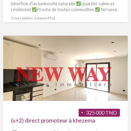
bénéficie d’un luminosité naturelle
Quartier calme et
résidentiel
Proche de toutes commodités
Terrasse.
Appelez nous pour le
[…]
3 vues totales, 0 aujourd'hui
325 000 TND
(s+2) direct promoteur à khezema