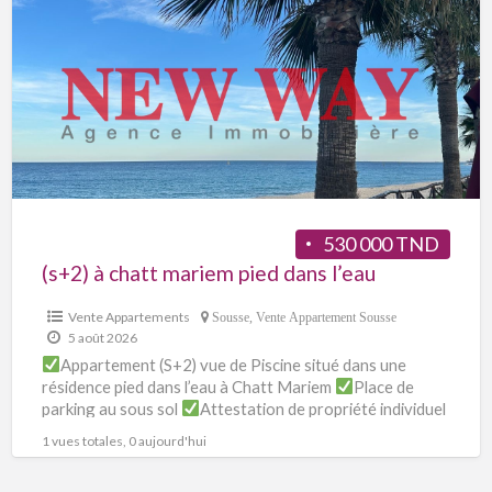
530 000 TND
(s+2) à chatt mariem pied dans l’eau
Vente Appartements
Sousse
,
Vente Appartement Sousse
5 août 2026
Appartement (S+2) vue de Piscine situé dans une
résidence pied dans l’eau à Chatt Mariem
Place de
parking au sous sol
Attestation de propriété individuel
[…]
1 vues totales, 0 aujourd'hui