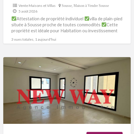
Vente Maisons et Villas
Sousse
,
Maison à Vendre Sousse
5 août 2026
Attestation de propriété individuel
villa de plain-pied
située à Sousse proche de toutes commodités
Cette
propriété est idéale pour Habitation ou investissement
Superficie terrain :
[…]
3 vues totales, 1 aujourd'hui