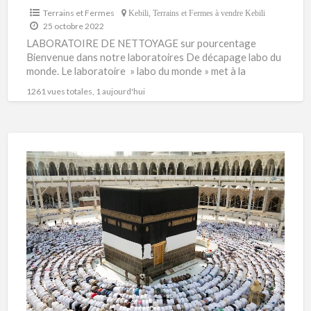
Terrains et Fermes
Kebili
,
Terrains et Fermes à vendre Kebili
25 octobre 2022
LABORATOIRE DE NETTOYAGE sur pourcentage
Bienvenue dans notre laboratoires De décapage labo du
monde. Le laboratoire » labo du monde » met à la
disposition de
[…]
1261 vues totales, 1 aujourd'hui