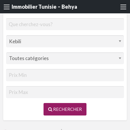
Immobilier Tunisie – Behya
RECHERCHER