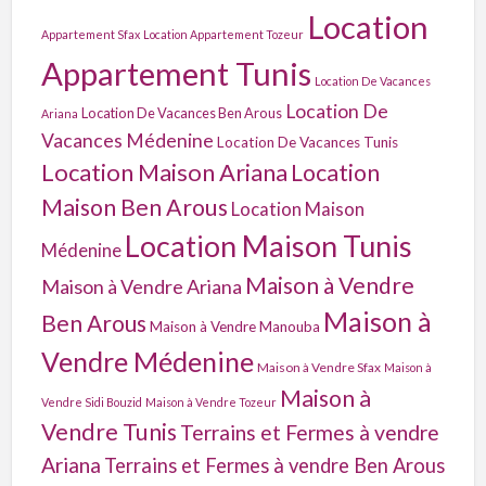
Location
Appartement Sfax
Location Appartement Tozeur
Appartement Tunis
Location De Vacances
Location De
Location De Vacances Ben Arous
Ariana
Vacances Médenine
Location De Vacances Tunis
Location Maison Ariana
Location
Maison Ben Arous
Location Maison
Location Maison Tunis
Médenine
Maison à Vendre
Maison à Vendre Ariana
Maison à
Ben Arous
Maison à Vendre Manouba
Vendre Médenine
Maison à Vendre Sfax
Maison à
Maison à
Vendre Sidi Bouzid
Maison à Vendre Tozeur
Vendre Tunis
Terrains et Fermes à vendre
Ariana
Terrains et Fermes à vendre Ben Arous