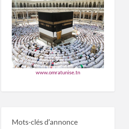
nouba
www.omratunise.tn
Mots-clés d’annonce