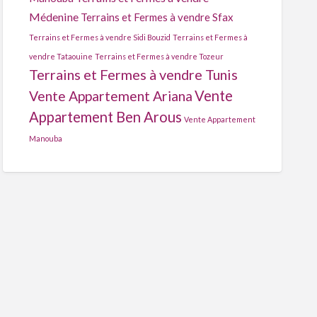
Médenine
Terrains et Fermes à vendre Sfax
Terrains et Fermes à vendre Sidi Bouzid
Terrains et Fermes à
vendre Tataouine
Terrains et Fermes à vendre Tozeur
Terrains et Fermes à vendre Tunis
Vente
Vente Appartement Ariana
Appartement Ben Arous
Vente Appartement
Manouba