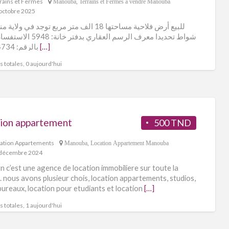
rains et Fermes
Manouba
,
Terrains et Fermes à vendre Manouba
octobre 2025
للبيع أرض فلاحية مساحتها 18 الف متر مربع توجد في ولا
شواط تحديدا معرف الرسم العقاري بدفتر 
بالرقم: 25784734
[…]
 totales, 0 aujourd'hui
tion appartement
500 TND
ation Appartements
Manouba
,
Location Appartement Manouba
décembre 2024
.tn c’est une agence de location immobiliere sur toute la
e. nous avons plusieur chois, location appartements, studios,
, bureaux, location pour etudiants et location
[…]
 totales, 1 aujourd'hui