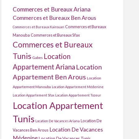
Commerces et Bureaux Ariana
Commerces et Bureaux Ben Arous
Commerces et Bureaux
Commerces et Bureaux Kairouan
Manouba
Commerces et Bureaux Sfax
Commerces et Bureaux
Tunis
Location
Gabes
Appartement Ariana
Location
Appartement Ben Arous
Location
Appartement Manouba
Location Appartement Médenine
Location Appartement Sfax
Location Appartement Tozeur
Location Appartement
Tunis
Location De
Location De Vacances Ariana
Location De Vacances
Vacances Ben Arous
Médenine
Location De Vacances Tunis