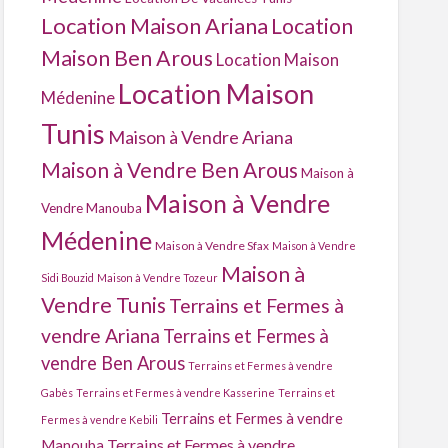
Location Maison Ariana
Location
Maison Ben Arous
Location Maison
Location Maison
Médenine
Tunis
Maison à Vendre Ariana
Maison à Vendre Ben Arous
Maison à
Maison à Vendre
Vendre Manouba
Médenine
Maison à Vendre Sfax
Maison à Vendre
Maison à
Sidi Bouzid
Maison à Vendre Tozeur
Vendre Tunis
Terrains et Fermes à
vendre Ariana
Terrains et Fermes à
vendre Ben Arous
Terrains et Fermes à vendre
Gabès
Terrains et Fermes à vendre Kasserine
Terrains et
Terrains et Fermes à vendre
Fermes à vendre Kebili
Terrains et Fermes à vendre
Manouba