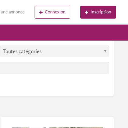
 une annonce
Connexion
Inscription
S
ed