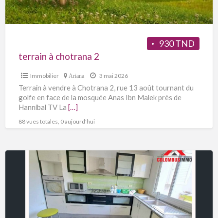
930 TND
terrain à chotrana 2
Immobilier
3 mai 2026
Ariana
Terrain à vendre à Chotrana 2, rue 13 août tournant du
golfe en face de la mosquée Anas Ibn Malek près de
Hannibal TV La
[…]
88 vues totales, 0 aujourd'hui