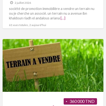
2 juillet 2026
société de promotion immobilière a vendre un terrain nu
ou je cherche un associé. un terrain nu a avenue ibn
khaldoun riadh el andalous ariana
[…]
61 vues totales, 2 aujourd'hui
360 000 TND