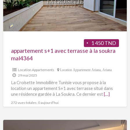
1 450 TND
appartement s+1 avec terrasse à la soukra
mal4364
Location Appartements
Location Appartement Ariana
,
Ariana
29 mai 2025
La Croisette Immobilière Tunisie vous propose à la
location un appartement S+1 avec terrasse situé dans
une résidence gardée à La Soukra. Ce dernier est
[…]
272 vues totales, 0 aujourd'hui