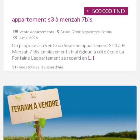
500 000 TND
appartement s3 à menzah 7bis
Vente Appartements
Ariana
,
Vente Appartement Ariana
4 mai 2026
On propose à la vente un Superbe appartement S+3 à El
Menzah 7 Bis Emplacement stratégique à côté école La
Fontaine L’appartement se reparti en
[…]
117 vues totales, 1 aujourd'hui