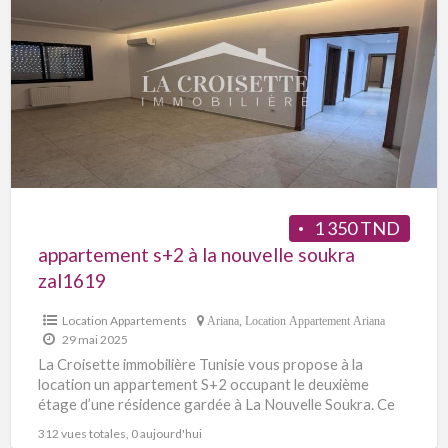
1 350 TND
appartement s+2 à la nouvelle soukra
zal1619
Location Appartements
Ariana
,
Location Appartement Ariana
29 mai 2025
La Croisette immobilière Tunisie vous propose à la
location un appartement S+2 occupant le deuxième
étage d’une résidence gardée à La Nouvelle Soukra. Ce
dernier
[…]
312 vues totales, 0 aujourd'hui