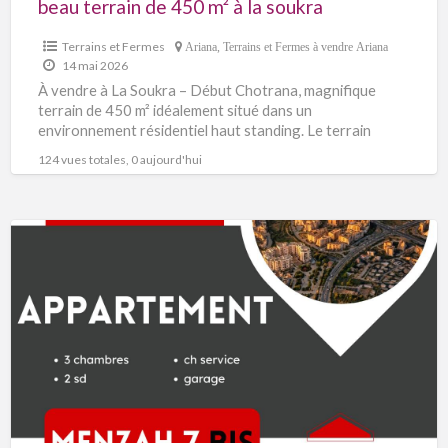
beau terrain de 450 m² à la soukra
Terrains et Fermes
Ariana
,
Terrains et Fermes à vendre Ariana
14 mai 2026
À vendre à La Soukra – Début Chotrana, magnifique
terrain de 450 m² idéalement situé dans un
environnement résidentiel haut standing. Le terrain
bénéficie de
[…]
124 vues totales, 0 aujourd'hui