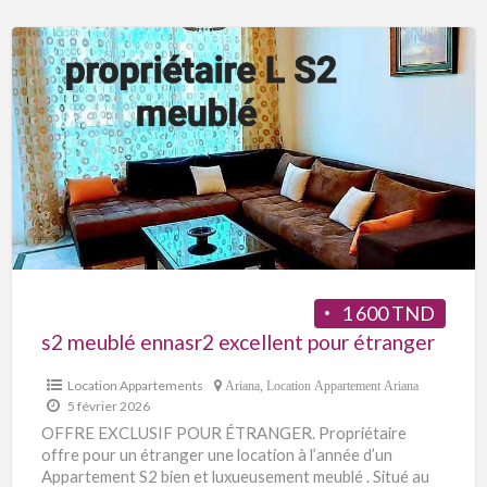
1 600 TND
s2 meublé ennasr2 excellent pour étranger
Location Appartements
Ariana
,
Location Appartement Ariana
5 février 2026
OFFRE EXCLUSIF POUR ÉTRANGER. Propriétaire
offre pour un étranger une location à l’année d’un
Appartement S2 bien et luxueusement meublé . Situé au