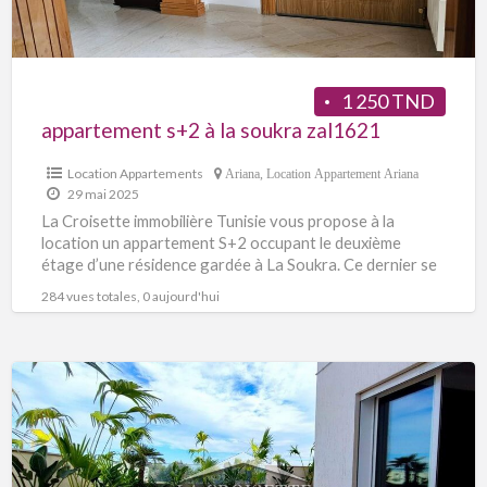
1 250 TND
appartement s+2 à la soukra zal1621
Location Appartements
Ariana
,
Location Appartement Ariana
29 mai 2025
La Croisette immobilière Tunisie vous propose à la
location un appartement S+2 occupant le deuxième
étage d’une résidence gardée à La Soukra. Ce dernier se
[…]
284 vues totales, 0 aujourd'hui