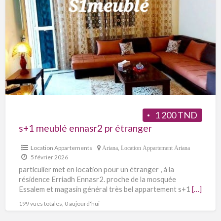
1 200 TND
s+1 meublé ennasr2 pr étranger
Location Appartements
Ariana
,
Location Appartement Ariana
5 février 2026
particulier met en location pour un étranger , à la
résidence Erriadh Ennasr2. proche de la mosquée
Essalem et magasin général très bel appartement s+1
[…]
199 vues totales, 0 aujourd'hui