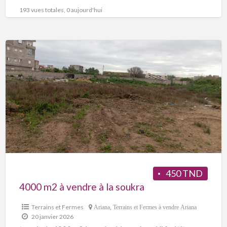
1er étage
[…]
193 vues totales, 0 aujourd'hui
450 TND
4000 m2 à vendre à la soukra
Terrains et Fermes
Ariana
,
Terrains et Fermes à vendre Ariana
20 janvier 2026