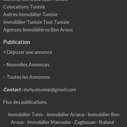
Colocations Tunisie
Autres Immobilier Tunisie
Immobilier Tunisie Tout Tunisie
Agences Immobilières Ben Arous
Publication
+ Déposer une annonce
– Nouvelles Annonces
–
Toutes les Annonces
Contact :
behyatunisie@gmail.com
Flux des publications
Immobilier Tunis
-
Immobilier Ariana
-
Immobilier Ben
Arous
-
Immobilier Manouba
-
Zaghouan
-
Nabeul
-