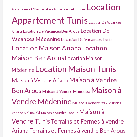
Location
Appartement Sfax
Location Appartement Tozeur
Appartement Tunis
Location De Vacances
Location De
Location De Vacances Ben Arous
Ariana
Vacances Médenine
Location De Vacances Tunis
Location Maison Ariana
Location
Maison Ben Arous
Location Maison
Location Maison Tunis
Médenine
Maison à Vendre
Maison à Vendre Ariana
Maison à
Ben Arous
Maison à Vendre Manouba
Vendre Médenine
Maison à Vendre Sfax
Maison à
Maison à
Vendre Sidi Bouzid
Maison à Vendre Tozeur
Vendre Tunis
Terrains et Fermes à vendre
Ariana
Terrains et Fermes à vendre Ben Arous