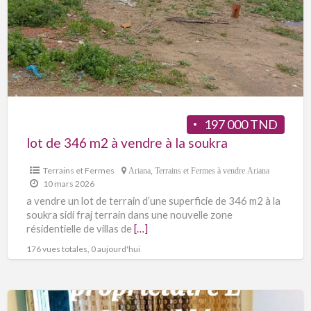
197 000 TND
lot de 346 m2 à vendre à la soukra
Terrains et Fermes
Ariana
,
Terrains et Fermes à vendre Ariana
10 mars 2026
a vendre un lot de terrain d’une superficie de 346 m2 à la
soukra sidi fraj terrain dans une nouvelle zone
résidentielle de villas de
[…]
176 vues totales, 0 aujourd'hui