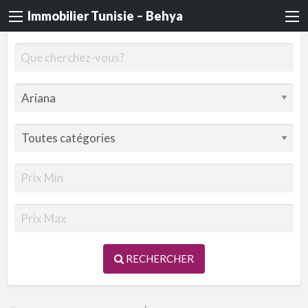
Immobilier Tunisie – Behya
RECHERCHER