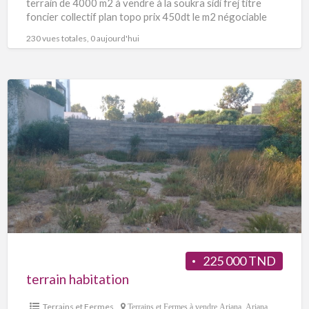
terrain de 4000 m2 à vendre à la soukra sidi frej titre
foncier collectif plan topo prix 450dt le m2 négociable
230 vues totales, 0 aujourd'hui
225 000 TND
terrain habitation
Terrains et Fermes
Terrains et Fermes à vendre Ariana
,
Ariana