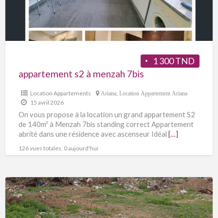
1 300 TND
appartement s2 à menzah 7bis
Location Appartements
Ariana
,
Location Appartement Ariana
15 avril 2026
On vous propose à la location un grand appartement S2
de 140m² à Menzah 7bis standing correct Appartement
abrité dans une résidence avec ascenseur Idéal
[…]
126 vues totales, 0 aujourd'hui