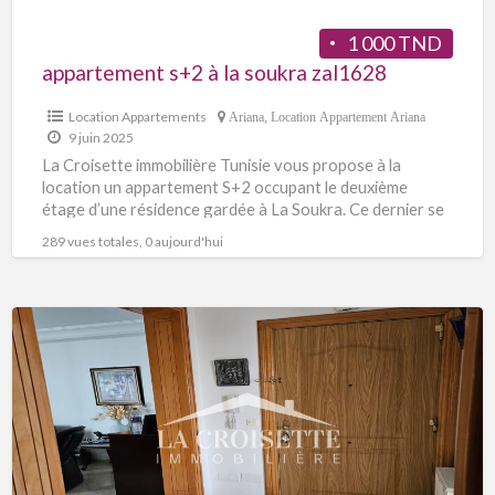
1 000 TND
appartement s+2 à la soukra zal1628
Location Appartements
Ariana
,
Location Appartement Ariana
9 juin 2025
La Croisette immobilière Tunisie vous propose à la
location un appartement S+2 occupant le deuxième
étage d’une résidence gardée à La Soukra. Ce dernier se
[…]
289 vues totales, 0 aujourd'hui