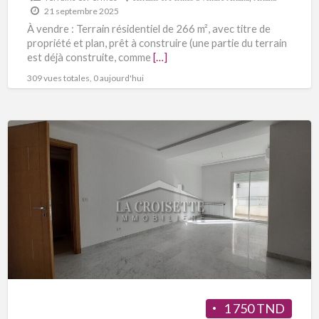
21 septembre 2025
À vendre : Terrain résidentiel de 266 m², avec titre de
propriété et plan, prêt à construire (une partie du terrain
est déjà construite, comme
[…]
309 vues totales, 0 aujourd'hui
1 750 TND