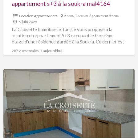
appartement s+3 à la soukra mal4164
Location Appartements
Ariana
,
Location Appartement Ariana
9 juin 2025
La Croisette Immobilière Tunisie vous propose à la
location un appartement S+3 occupant le troisième
étage d’une résidence gardée à la Soukra. Ce dernier est
[…]
287 vues totales, 1 aujourd'hui