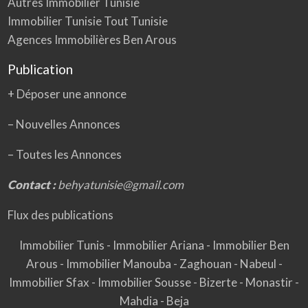
Autres Immobilier Tunisie
Immobilier Tunisie Tout Tunisie
Agences Immobilières Ben Arous
Publication
+ Déposer une annonce
– Nouvelles Annonces
–
Toutes les Annonces
Contact :
behyatunisie@gmail.com
Flux des publications
Immobilier Tunis
-
Immobilier Ariana
-
Immobilier Ben
Arous
-
Immobilier Manouba
-
Zaghouan
-
Nabeul
-
Immobilier Sfax
-
Immobilier Sousse
-
Bizerte
-
Monastir
-
Mahdia
-
Beja