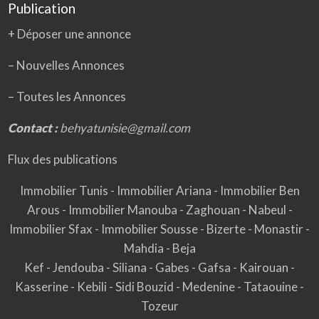
Publication
+ Déposer une annonce
– Nouvelles Annonces
–
Toutes les Annonces
Contact :
behyatunisie@gmail.com
Flux des publications
Immobilier Tunis
-
Immobilier Ariana
-
Immobilier Ben
Arous
-
Immobilier Manouba
-
Zaghouan
-
Nabeul
-
Immobilier Sfax
-
Immobilier Sousse
-
Bizerte
-
Monastir
-
Mahdia
-
Beja
Kef
-
Jendouba
-
Siliana
-
Gabes
-
Gafsa
-
Kairouan
-
Kasserine
-
Kebili
-
Sidi Bouzid
-
Medenine
-
Tataouine
-
Tozeur