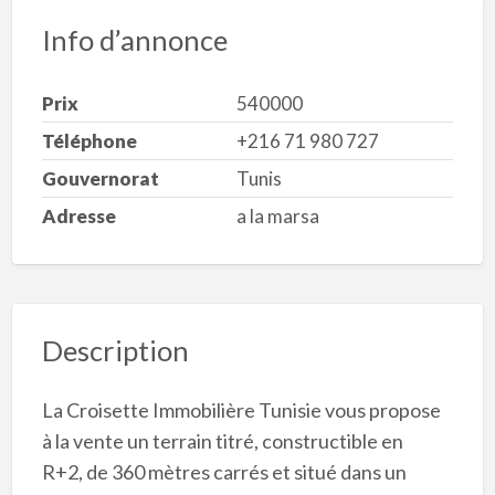
Info d’annonce
Prix
540000
Téléphone
+216 71 980 727
Gouvernorat
Tunis
Adresse
a la marsa
Description
La Croisette Immobilière Tunisie vous propose
à la vente un terrain titré, constructible en
R+2, de 360 mètres carrés et situé dans un