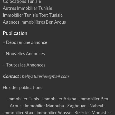
Colocations Tunisie
Autres Immobilier Tunisie
Immobilier Tunisie Tout Tunisie
Agences Immobilières Ben Arous
Publication
+ Déposer une annonce
– Nouvelles Annonces
–
Toutes les Annonces
Contact :
behyatunisie@gmail.com
Flux des publications
Immobilier Tunis
-
Immobilier Ariana
-
Immobilier Ben
Arous
-
Immobilier Manouba
-
Zaghouan
-
Nabeul
-
Immobilier Sfax
-
Immobilier Sousse
-
Bizerte
-
Monastir
-