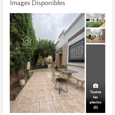
Images Disponibles
Toutes
les
photos
(3)