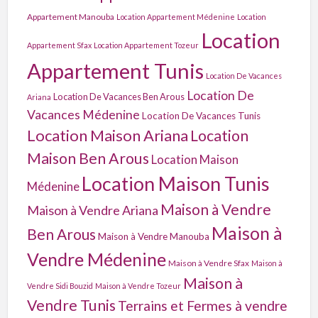
Appartement Manouba
Location Appartement Médenine
Location
Location
Appartement Sfax
Location Appartement Tozeur
Appartement Tunis
Location De Vacances
Location De
Location De Vacances Ben Arous
Ariana
Vacances Médenine
Location De Vacances Tunis
Location Maison Ariana
Location
Maison Ben Arous
Location Maison
Location Maison Tunis
Médenine
Maison à Vendre
Maison à Vendre Ariana
Maison à
Ben Arous
Maison à Vendre Manouba
Vendre Médenine
Maison à Vendre Sfax
Maison à
Maison à
Vendre Sidi Bouzid
Maison à Vendre Tozeur
Vendre Tunis
Terrains et Fermes à vendre