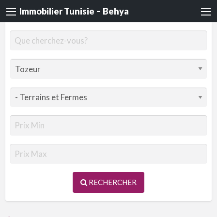
Immobilier Tunisie – Behya
RECHERCHER