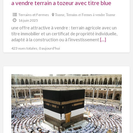
a vendre terrain a tozeur avec titre blue
Terrains et Fermes
Tozeur
,
Terrains et Fermes à vendre Tozeur
16 juin 2025
une offre attractive à vendre : terrain agricole avec un
titre immobilier et un certificat de propriété individuelle,
adapté à la construction ou à l’investissement
[…]
423 vues totales, 0 aujourd'hui