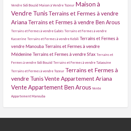
Maison à
Vendre Sidi Bouzid
Maison à Vendre Tozeur
Vendre Tunis
Terrains et Fermes à vendre
Ariana
Terrains et Fermes à vendre Ben Arous
Terrains et Fermes à vendre Gabès
Terrains et Fermes à vendre
Terrains et Fermes à
Kasserine
Terrains et Fermes à vendre Kebili
Terrains et Fermes à vendre
vendre Manouba
Médenine
Terrains et Fermes à vendre Sfax
Terrains et
Fermes à vendre Sidi Bouzid
Terrains et Fermes à vendre Tataouine
Terrains et Fermes à
Terrains et Fermes à vendre Tozeur
vendre Tunis
Vente Appartement Ariana
Vente Appartement Ben Arous
Vente
Appartement Manouba