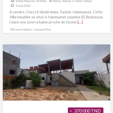
Vente Maisons et Villas
Nabeul
,
Maison à Vendre Nabeul
5 mai 2022
A vendre, Chez Lh ideale immo Tunisie-Hammamet, Cette
Villa meublée se situé à Hammamet yasmine (El Besbassia
) dans une zone urbaine proche de toutes
[…]
783 vues totales, 1 aujourd'hui
370 000 TND