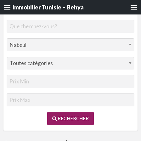
Immobilier Tunisie – Behya
RECHERCHER