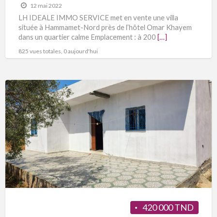
12 mai 2022
LH IDEALE IMMO SERVICE met en vente une villa
située à Hammamet-Nord près de l’hôtel Omar Khayem
dans un quartier calme Emplacement : à 200
[…]
825 vues totales, 0 aujourd'hui
420 000 TND