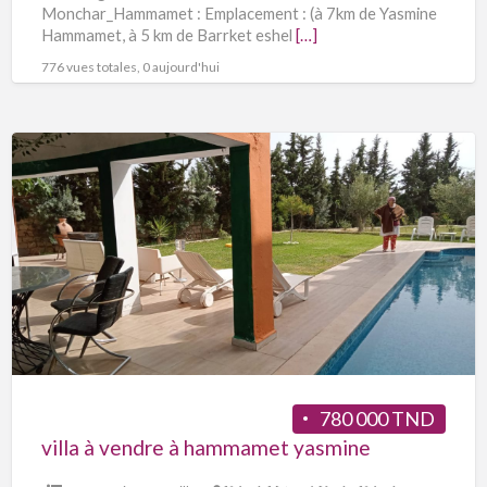
Monchar_Hammamet : Emplacement : (à 7km de Yasmine
Hammamet, à 5 km de Barrket eshel
[…]
776 vues totales, 0 aujourd'hui
780 000 TND
villa à vendre à hammamet yasmine