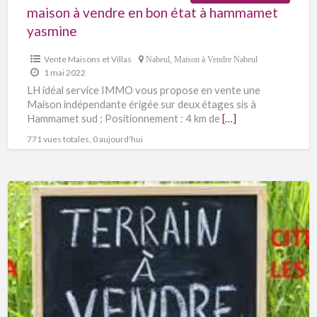
maison à vendre en bon état à hammamet
yasmine
Vente Maisons et Villas
Nabeul
,
Maison à Vendre Nabeul
1 mai 2022
LH idéal service IMMO vous propose en vente une
Maison indépendante érigée sur deux étages sis à
Hammamet sud ; Positionnement : 4 km de
[…]
771 vues totales, 0 aujourd'hui