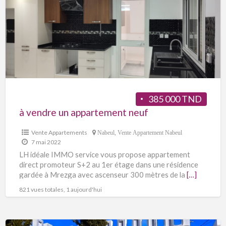
385 000 TND
à vendre un appartement neuf
Vente Appartements
Nabeul
,
Vente Appartement Nabeul
7 mai 2022
LH idéale IMMO service vous propose appartement
direct promoteur S+2 au 1er étage dans une résidence
gardée à Mrezga avec ascenseur 300 mètres de la
[…]
821 vues totales, 1 aujourd'hui