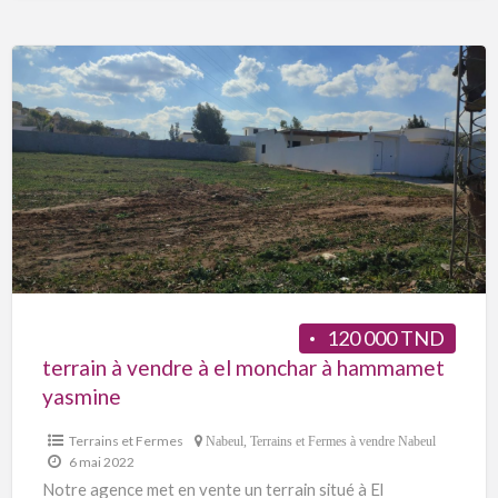
120 000 TND
terrain à vendre à el monchar à hammamet
yasmine
Terrains et Fermes
Nabeul
,
Terrains et Fermes à vendre Nabeul
6 mai 2022
Notre agence met en vente un terrain situé à El