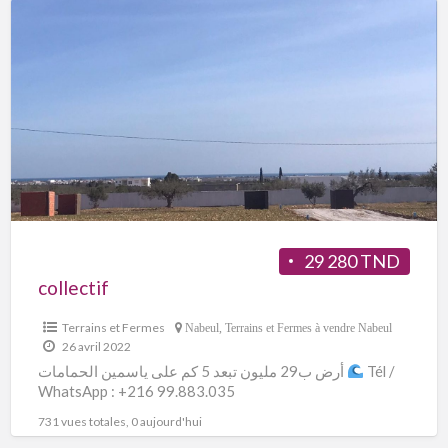
29 280 TND
collectif
Terrains et Fermes
Nabeul
,
Terrains et Fermes à vendre Nabeul
26 avril 2022
أرض ب29 مليون تبعد 5 كم على ياسمين الحمامات
Tél /
WhatsApp : +216 99.883.035
731 vues totales, 0 aujourd'hui