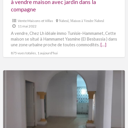
à vendre maison avec jardin dans la
compagne
Vente Maisons et Villas
Nabeul
,
Maison à Vendre Nabeul
11 mai 2022
A vendre, Chez Lh idéale immo Tunisie-Hammamet, Cette
maison se situé à Hammamet Yasmine (El Besbassia ) dans
une zone urbaine proche de toutes commodités.
[…]
875 vues totales, 1 aujourd'hui