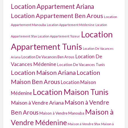
Location Appartement Ariana
Location Appartement Ben Arous
Location
Appartement Manouba
Location Appartement Médenine
Location
Location
Appartement Sfax
Location Appartement Tozeur
Appartement Tunis
Location De Vacances
Location De
Location De Vacances Ben Arous
Ariana
Vacances Médenine
Location De Vacances Tunis
Location Maison Ariana
Location
Maison Ben Arous
Location Maison
Location Maison Tunis
Médenine
Maison à Vendre
Maison à Vendre Ariana
Maison à
Ben Arous
Maison à Vendre Manouba
Vendre Médenine
Maison à Vendre Sfax
Maison à