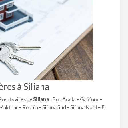
res à Siliana
érents villes de
Siliana
: Bou Arada – Gaâfour –
Makthar – Rouhia – Siliana Sud – Siliana Nord – El