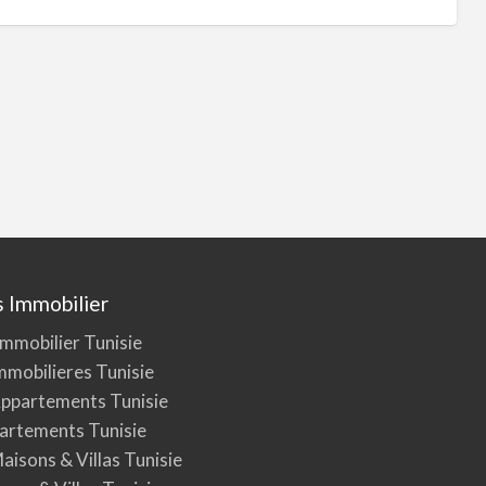
 Immobilier
mmobilier Tunisie
mmobilieres Tunisie
Appartements Tunisie
artements Tunisie
aisons & Villas Tunisie