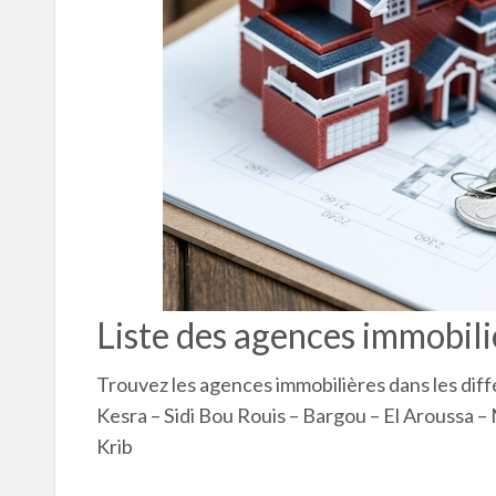
Liste des agences immobiliè
Trouvez les agences immobilières dans les diff
Kesra – Sidi Bou Rouis – Bargou – El Aroussa – 
Krib