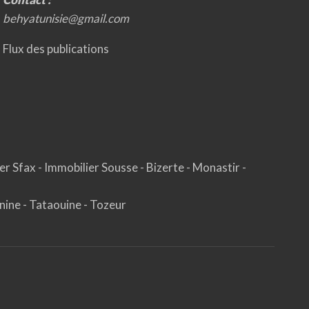
behyatunisie@gmail.com
Flux des publications
er Sfax
-
Immobilier Sousse
-
Bizerte
-
Monastir
-
nine
-
Tataouine
-
Tozeur